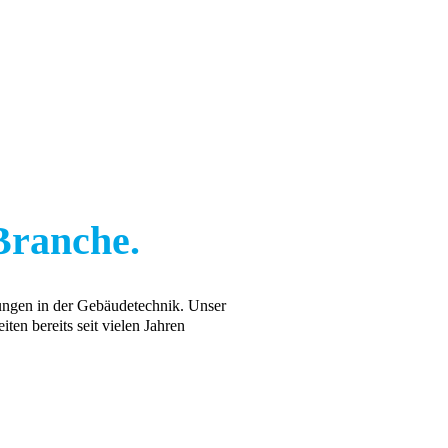
Branche.
ungen in der Gebäudetechnik. Unser
ten bereits seit vielen Jahren