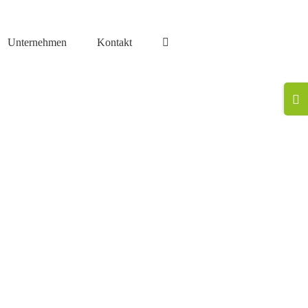
Unternehmen
Kontakt
Togg
Slidi
Bar
Area