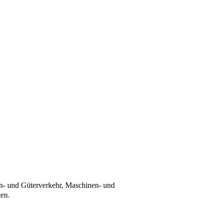
nen- und Güterverkehr, Maschinen- und
ten.