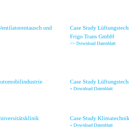
Ventilatorentausch und
Case Study Lüftungstech
Frigo Trans GmbH
>> Download Datenblatt
utomobilindustrie
Case Study Lüftungstech
» Download Datenblatt
iversitätsklinik
Case Study Klimatechni
» Download Datenblatt