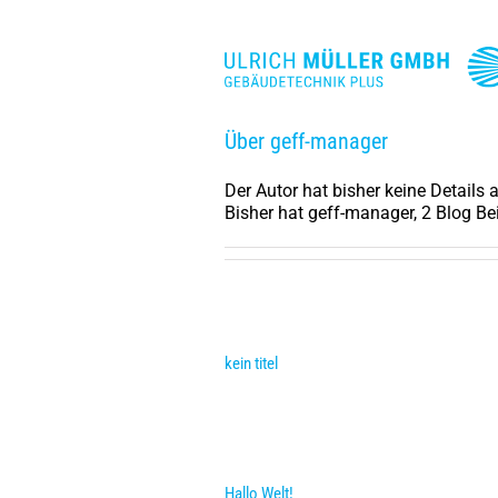
Skip
to
content
Über
geff-manager
Der Autor hat bisher keine Details
Bisher hat geff-manager, 2 Blog Be
kein titel
Hallo Welt!