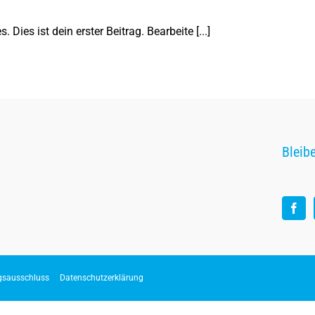
ies ist dein erster Beitrag. Bearbeite [...]
Bleib
gsausschluss
Datenschutzerklärung