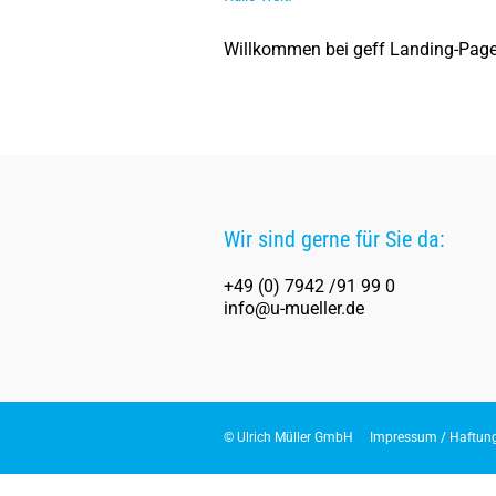
Willkommen bei geff Landing-Pages. D
Wir sind gerne für Sie da:
+49 (0) 7942 /91 99 0
info@u-mueller.de
© Ulrich Müller GmbH
Impressum / Haftun