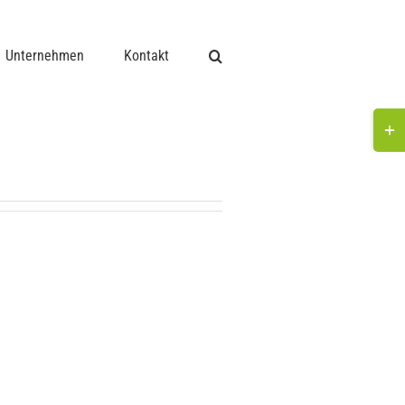
Unternehmen
Kontakt
Togg
Slidi
Bar
Area