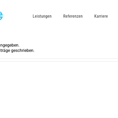
Leistungen
Referenzen
Karriere
 angegeben.
iträge geschrieben.